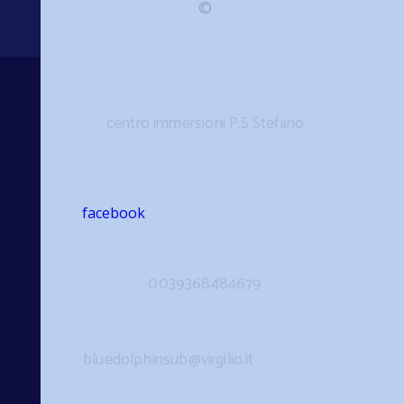
©
Chi siamo
centro immersioni P.S.Stefano
Social
facebook
Contattaci
0039368484679
Indirizzo
bluedolphinsub@virgilio.it